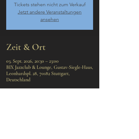
Tickets stehen nicht zum Verkauf
Jetzt andere Veranstaltungen
ansehen
Zeit & Ort
03. Sept. 2026, 20:30 – 23:00
BIX Jazzclub & Lounge, Gustav-Siegle-Haus,
Leonhardspl. 28, 70182 Stuttgart,
Deutschland
Diese Veranstaltung
teilen