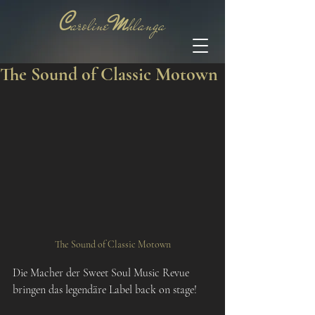
C
M
aroline
hlanga
The Sound of Classic Motown
The Sound of Classic Motown
Die Macher der Sweet Soul Music Revue 
bringen das legendäre Label back on stage!