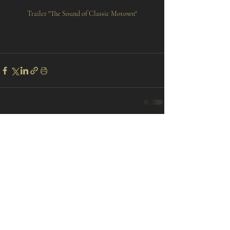
Trailer "The Sound of Classic Motown"
Aktuelle Beiträge
Alle ansehen